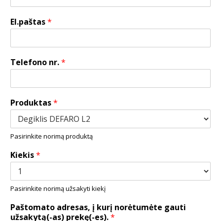
El.paštas
*
Telefono nr.
*
Produktas
*
Pasirinkite norimą produktą
Kiekis
*
Pasirinkite norimą užsakyti kiekį
Paštomato adresas, į kurį norėtumėte gauti
užsakytą(-as) prekę(-es).
*