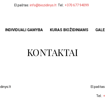
El.paštas:
info@biozidinys.lt
Tel.:
+370 677 94099
INDIVIDUALI GAMYBA
KURAS BIOŽIDINIAMS
GALE
KONTAKTAI
dinys.lt
El.paštas
Tel.:
+