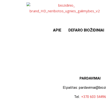
APIE
DEFARO BIOŽIDINIAI
PARDAVIMAI
El.paštas: pardavimai@biozi
Tel.:
+370 603 54496