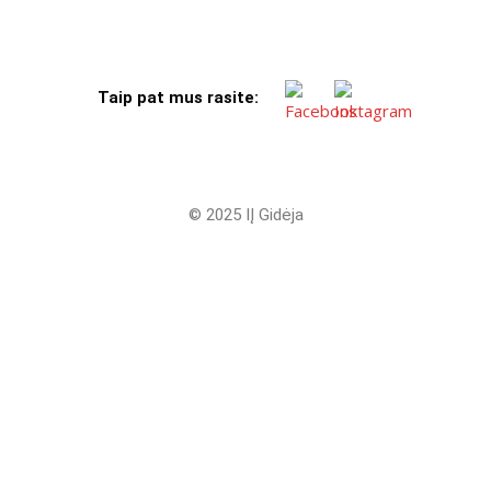
Taip pat mus rasite:
© 2025 IĮ Gidėja