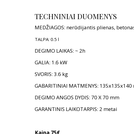
TECHNINIAI DUOMENYS
MEDŽIAGOS: nerūdijantis plienas, betona
TALPA: 0.5 l
DEGIMO LAIKAS: ~ 2h
GALIA: 1.6 kW
SVORIS: 3.6 kg
GABARITINIAI MATMENYS: 135x135x140
DEGIMO ANGOS DYDIS: 70 X 70 mm
GARANTINIS LAIKOTARPIS: 2 metai
Kaina 75€